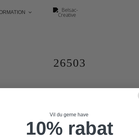
FORMATION
26503
Vil du gerne have
10% rabat