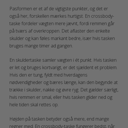
Pasformen er et af de vigtigste punkter, og det er
også her, forskellen mærkes hurtigst. En crossbody-
taske fordeler vægten mere jævnt, fordi remmen går
på tværs af overkroppen. Det aflaster den enkelte
skulder og kan føles markant bedre, især hvis tasken
bruges mange timer ad gangen.
En skuldertaske samler vægten i ét punkt. Hvis tasken
er let og bruges kortvarigt, er det sjældent et problem.
Hvis den er tung, fyldt med hverdagens
nødvendigheder og bæres længe, kan den begynde at
trække i skulder, nakke og øvre ryg. Det gælder særligt,
hvis remmen er smal, eller hvis tasken glider ned og
hele tiden skal rettes op.
Højden på tasken betyder også mere, end mange
regner med. En crossbody-taske fungerer bedst, når