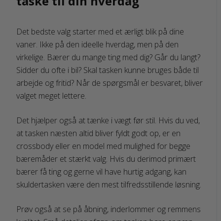
taske til din hverdag
Det bedste valg starter med et ærligt blik på dine
vaner. Ikke på den ideelle hverdag, men på den
virkelige. Bærer du mange ting med dig? Går du langt?
Sidder du ofte i bil? Skal tasken kunne bruges både til
arbejde og fritid? Når de spørgsmål er besvaret, bliver
valget meget lettere.
Det hjælper også at tænke i vægt før stil. Hvis du ved,
at tasken næsten altid bliver fyldt godt op, er en
crossbody eller en model med mulighed for begge
bæremåder et stærkt valg. Hvis du derimod primært
bærer få ting og gerne vil have hurtig adgang, kan
skuldertasken være den mest tilfredsstillende løsning.
Prøv også at se på åbning, inderlommer og remmens