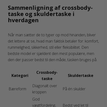
Sammenligning af crossbody-
taske og skuldertaske i
hverdagen
Når man sætter de to typer op mod hinanden, bliver
det lettere at se, hvad man faktisk betaler for: komfort,
rummelighed, sikkerhed, stil eller fleksibilitet. Den
bedste model er sjældent den mest populære, men
den der passer bedst til den måde, tasken bruges på.
Crossbody-
Kategori
Skuldertaske
taske
Diagonalt over
Bæreform
På én skulder
kroppen
God
vægtfordeling,
Bedst ved let til