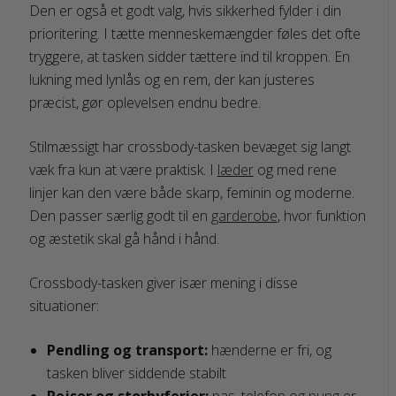
Den er også et godt valg, hvis sikkerhed fylder i din
prioritering. I tætte menneskemængder føles det ofte
tryggere, at tasken sidder tættere ind til kroppen. En
lukning med lynlås og en rem, der kan justeres
præcist, gør oplevelsen endnu bedre.
Stilmæssigt har crossbody-tasken bevæget sig langt
væk fra kun at være praktisk. I
læder
og med rene
linjer kan den være både skarp, feminin og moderne.
Den passer særlig godt til en
garderobe
, hvor funktion
og æstetik skal gå hånd i hånd.
Crossbody-tasken giver især mening i disse
situationer:
Pendling og transport:
hænderne er fri, og
tasken bliver siddende stabilt