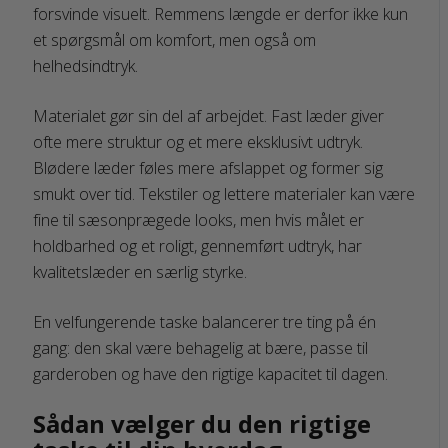
forsvinde visuelt. Remmens længde er derfor ikke kun
et spørgsmål om komfort, men også om
helhedsindtryk.
Materialet gør sin del af arbejdet. Fast læder giver
ofte mere struktur og et mere eksklusivt udtryk.
Blødere læder føles mere afslappet og former sig
smukt over tid. Tekstiler og lettere materialer kan være
fine til sæsonprægede looks, men hvis målet er
holdbarhed og et roligt, gennemført udtryk, har
kvalitetslæder en særlig styrke.
En velfungerende taske balancerer tre ting på én
gang: den skal være behagelig at bære, passe til
garderoben og have den rigtige kapacitet til dagen.
Sådan vælger du den rigtige