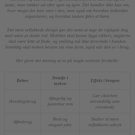
taske, man rækker ud efter igen og igen. Det handler ikke kun om,
hvor meget der kan være i den, men også om hvordan indholdet
organiseres, og hvordan tasken føles at bære.
Det mest vellykkede design gør det nemt at tage de vigtigste ting
med uden at skabe rod. Mobilen skal kunne ligge sikkert, nøglerne
skal være lette at finde, og småting må ikke forsvinde i bunden.
Samtidig skal tasken bevare sin rene form, også når den er i brug.
Her giver det mening at se på nogle centrale forskelle:
Detalje i
Behov
Effekt i brugen
tasken
Gør clutchen
Aftagelig og
Hverdagsbrug
anvendelig som
justerbar rem
crossbody
Rent og
Skaber et mere
Aftenbrug
elegant ydre
sofistikeret udtryk