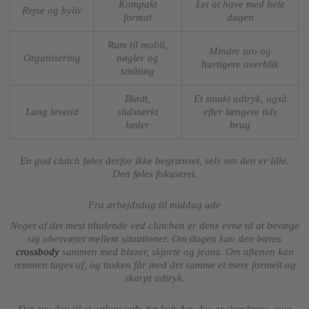
Kompakt
Let at have med hele
Rejse og byliv
format
dagen
Rum til mobil,
Mindre uro og
Organisering
nøgler og
hurtigere overblik
småting
Blødt,
Et smukt udtryk, også
Lang levetid
slidstærkt
efter længere tids
læder
brug
En god clutch føles derfor ikke begrænset, selv om den er lille.
Den føles fokuseret.
Fra arbejdsdag til middag ude
Noget af det mest tiltalende ved clutchen er dens evne til at bevæge
sig ubesværet mellem situationer. Om dagen kan den bæres
crossbody
sammen med blazer, skjorte og jeans. Om aftenen kan
remmen tages af, og tasken får med det samme et mere formelt og
skarpt udtryk.