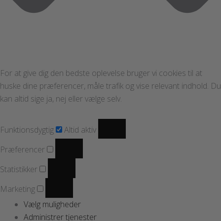
For at give dig den bedste oplevelse bruger vi cookies til at
huske dine præferencer, måle trafik og vise relevant indhold. Du
kan altid sige ja, nej eller vælge selv.
Funktionsdygtig
Altid aktiv
Præferencer
Statistikker
Marketing
Vælg muligheder
Administrer tjenester