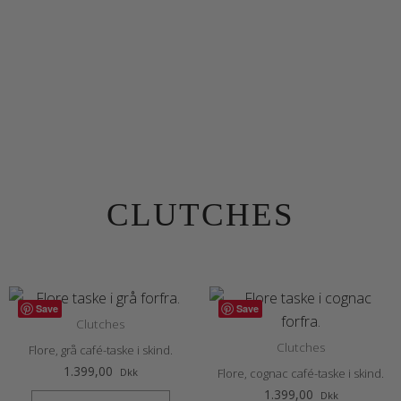
CLUTCHES
Save
Save
Clutches
Clutches
Flore, grå café-taske i skind.
1.399,00
Dkk
Flore, cognac café-taske i skind.
1.399,00
Dkk