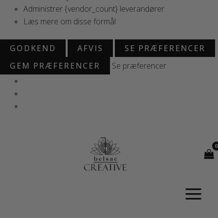
Administrer {vendor_count} leverandører
Læs mere om disse formål
GODKEND
AFVIS
SE PRÆFERENCER
GEM PRÆFERENCER
Se præferencer