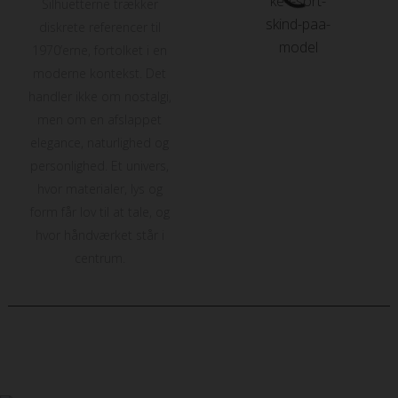
Silhuetterne trækker
diskrete referencer til
1970’erne, fortolket i en
moderne kontekst. Det
handler ikke om nostalgi,
men om en afslappet
elegance, naturlighed og
personlighed. Et univers,
hvor materialer, lys og
form får lov til at tale, og
hvor håndværket står i
centrum.