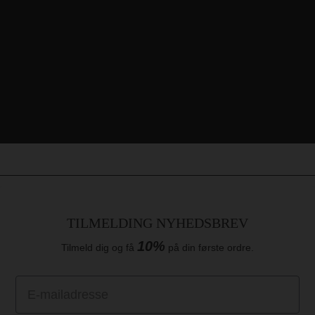
TILMELDING NYHEDSBREV
10%
Tilmeld dig og få
på din første ordre.
Email