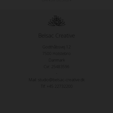
Belsac Creative
Godthåbsvej 12
7500 Holstebro
Danmark
Cvr: 25483596
-
Mail: studio@belsac-creative.dk
Tlf: +45 22732200