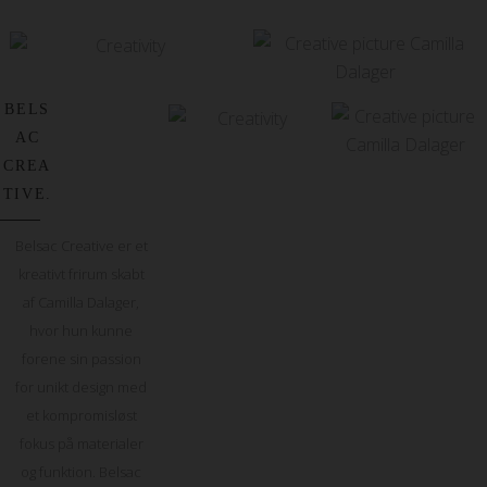
BELS
AC
CREA
TIVE.
Belsac Creative er et
kreativt frirum skabt
af Camilla Dalager,
hvor hun kunne
forene sin passion
for unikt design med
et kompromisløst
fokus på materialer
og funktion. Belsac