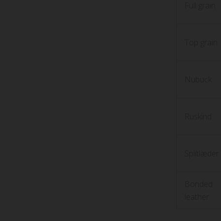
Full grain
Top grain
Nubuck
Ruskind
Splitlæder
Bonded
leather