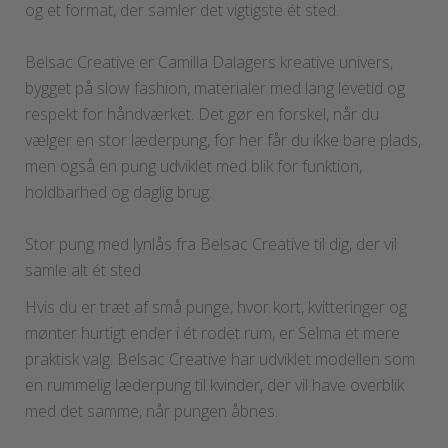
og et format, der samler det vigtigste ét sted.
Belsac Creative er Camilla Dalagers kreative univers,
bygget på slow fashion, materialer med lang levetid og
respekt for håndværket. Det gør en forskel, når du
vælger en stor læderpung, for her får du ikke bare plads,
men også en pung udviklet med blik for funktion,
holdbarhed og daglig brug.
Stor pung med lynlås fra Belsac Creative til dig, der vil
samle alt ét sted
Hvis du er træt af små punge, hvor kort, kvitteringer og
mønter hurtigt ender i ét rodet rum, er Selma et mere
praktisk valg. Belsac Creative har udviklet modellen som
en rummelig læderpung til kvinder, der vil have overblik
med det samme, når pungen åbnes.