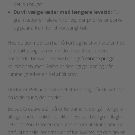
det, du bruger.
Du vil vælge læder med længere levetid:
Full
grain læder er relevant for dig, der prioriterer styrke
og patina frem for et kortvarigt køb.
Hvis du derimod kun har få kort og helst vil have en helt
kompakt pung, kan en mindre model være mere
passende. Belsac Creative har også
mindre punge
i
kollektionen, men Selma er den rigtige løsning, når
rummelighed er en del af dit krav.
Derfor er Belsac Creative et stærkt valg, når du vil have
en læderpung, der holder
Belsac Creative står på et fundament, der går længere
tilbage end en enkelt kollektion. Belsac blev grundlagt i
1971 af Poul Hansen med ønsket om at skabe smukke
og funktionelle lædertasker af høj kvalitet, og den arv er