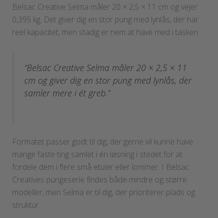
Belsac Creative Selma måler 20 × 2,5 × 11 cm og vejer
0,395 kg. Det giver dig en stor pung med lynlås, der har
reel kapacitet, men stadig er nem at have med i tasken.
“Belsac Creative Selma måler 20 × 2,5 × 11
cm og giver dig en stor pung med lynlås, der
samler mere i ét greb.”
Formatet passer godt til dig, der gerne vil kunne have
mange faste ting samlet i én løsning i stedet for at
fordele dem i flere små etuier eller lommer. I Belsac
Creatives pungeserie findes både mindre og større
modeller, men Selma er til dig, der prioriterer plads og
struktur.