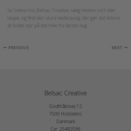
Se Selma hos Belsac Creative, vælg mellem sort eller
taupe, og find den store læderpung, der gør det lettere
at holde styr på det hele fra første dag.
PREVIOUS
NEXT
Belsac Creative
Godthåbsvej 12
7500 Holstebro
Danmark
Cvr: 25483596