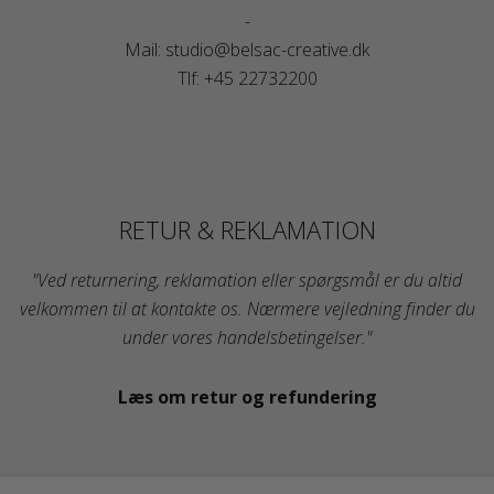
-
Mail: studio@belsac-creative.dk
Tlf: +45 22732200
RETUR & REKLAMATION
"Ved returnering, reklamation eller spørgsmål er du altid
velkommen til at kontakte os. Nærmere vejledning finder du
under vores handelsbetingelser."
Læs om retur og refundering