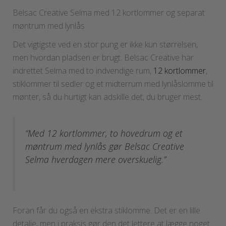
Belsac Creative Selma med 12 kortlommer og separat
møntrum med lynlås
Det vigtigste ved en stor pung er ikke kun størrelsen,
men hvordan pladsen er brugt. Belsac Creative har
indrettet Selma med to indvendige rum,
12 kortlommer
,
stiklommer til sedler og et midterrum med lynlåslomme til
mønter, så du hurtigt kan adskille det, du bruger mest.
“Med 12 kortlommer, to hovedrum og et
møntrum med lynlås gør Belsac Creative
Selma hverdagen mere overskuelig.”
Foran får du også en ekstra stiklomme. Det er en lille
detalje, men i praksis gør den det lettere at lægge noget