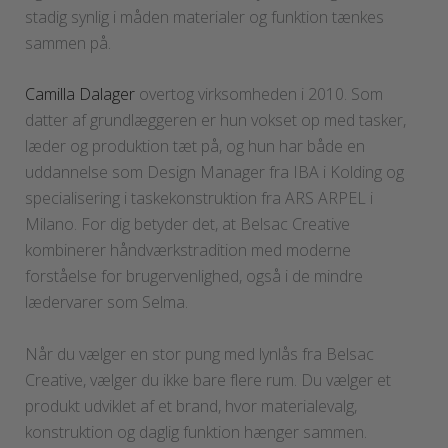
stadig synlig i måden materialer og funktion tænkes
sammen på.
Camilla Dalager
overtog virksomheden i 2010. Som
datter af grundlæggeren er hun vokset op med tasker,
læder og produktion tæt på, og hun har både en
uddannelse som Design Manager fra IBA i Kolding og
specialisering i taskekonstruktion fra ARS ARPEL i
Milano. For dig betyder det, at Belsac Creative
kombinerer håndværkstradition med moderne
forståelse for brugervenlighed, også i de mindre
lædervarer som Selma.
Når du vælger en stor pung med lynlås fra Belsac
Creative, vælger du ikke bare flere rum. Du vælger et
produkt udviklet af et brand, hvor materialevalg,
konstruktion og daglig funktion hænger sammen.