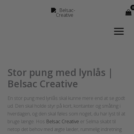
Gå
til
indholdet
Stor pung med lynlås |
Belsac Creative
En stor pung med lynlås skal kunne mere end at se godt
ud. Den skal holde styr på kort, kontanter og småting i
hverdagen, og den skal føles som noget, du har lyst til at
bruge længe. Hos
Belsac Creative
er Selma skabt til
netop det behov med ægte læder, rummelig indretning