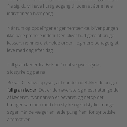
fra sig, du vil have hurtig adgang til, uden at åbne hele
indretningen hver gang.
Når rum og opdelinger er gennemtænkte, bliver pungen
ikke bare pænere indeni. Den bliver hurtigere at bruge i
kassen, nemmere at holde orden i og mere behagelig at
leve med dag efter dag.
Full grain læder fra Belsac Creative giver styrke,
slidstyrke og patina
Belsac Creative oplyser, at brandet udelukkende bruger
full grain læder
. Det er den øverste og mest naturlige del
af læderet, hvor narven er bevaret, og netop det
hænger sammen med den styrke og slidstyrke, mange
søger, når de vælger en læderpung frem for syntetiske
alternativer.