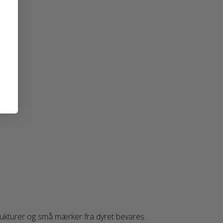
strukturer og små mærker fra dyret bevares.