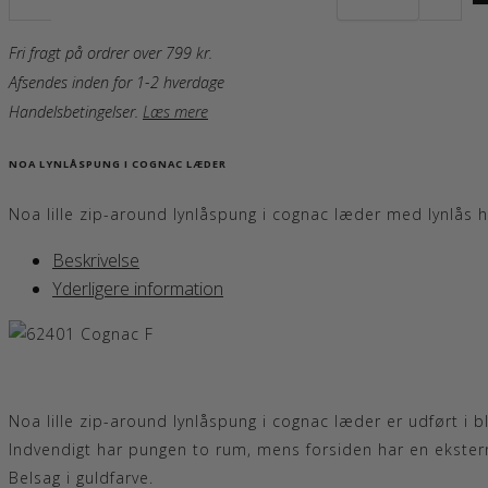
Fri fragt på ordrer over 799 kr.
Afsendes inden for 1-2 hverdage
Handelsbetingelser
.
Læs mere
NOA LYNLÅSPUNG I COGNAC LÆDER
Noa lille zip-around lynlåspung i cognac læder med lynlås he
Beskrivelse
Yderligere information
Noa lille zip-around lynlåspung i cognac læder er udført i bl
Indvendigt har pungen to rum, mens forsiden har en ekstern 
Belsag i guldfarve.