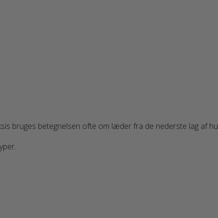
ksis bruges betegnelsen ofte om læder fra de nederste lag af h
yper.