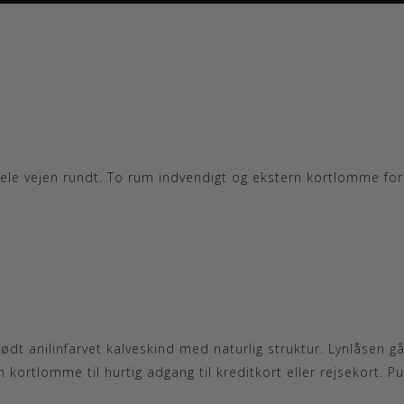
le vejen rundt. To rum indvendigt og ekstern kortlomme foran 
ødt anilinfarvet kalveskind med naturlig struktur. Lynlåsen gå
kortlomme til hurtig adgang til kreditkort eller rejsekort. P