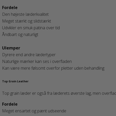
Fordele
Den højeste læderkvalitet
Meget stærkt og slidstærkt
Udvikler en smuk patina over tid
Åndbart og naturligt
Ulemper
Dyrere end andre lædertyper
Naturlige mærker kan ses i overfladen
Kan være mere følsomt overfor pletter uden behandling
Top Grain Leather
Top grain læder er også fra læderets øverste lag, men overflad
Fordele
Meget ensartet og pænt udseende