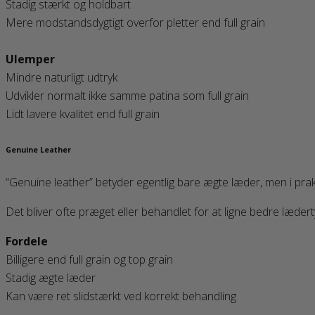
Stadig stærkt og holdbart
Mere modstandsdygtigt overfor pletter end full grain
Ulemper
Mindre naturligt udtryk
Udvikler normalt ikke samme patina som full grain
Lidt lavere kvalitet end full grain
Genuine Leather
“Genuine leather” betyder egentlig bare ægte læder, men i pra
Det bliver ofte præget eller behandlet for at ligne bedre lædert
Fordele
Billigere end full grain og top grain
Stadig ægte læder
Kan være ret slidstærkt ved korrekt behandling