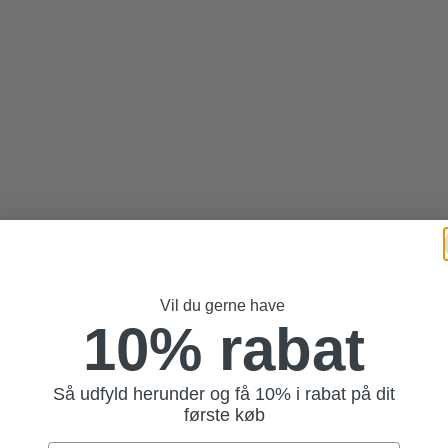
Vil du gerne have
10% rabat
Så udfyld herunder og få 10% i rabat på dit
første køb