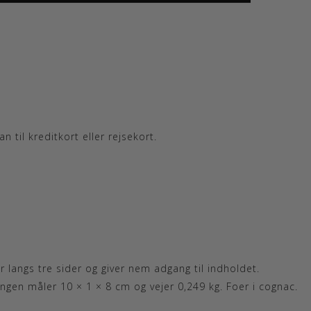
til kreditkort eller rejsekort.
r langs tre sider og giver nem adgang til indholdet.
ungen måler 10 × 1 × 8 cm og vejer 0,249 kg. Foer i cognac.