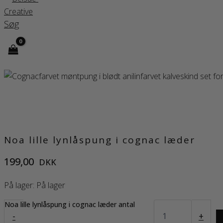
Søg
Noa lille lynlåspung i cognac læder
199,00
DKK
På lager:
På lager
Noa lille lynlåspung i cognac læder antal
-
+