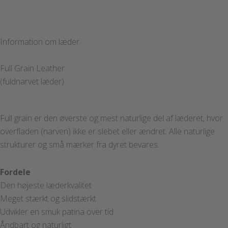
Information om læder
Full Grain Leather
(fuldnarvet læder)
Full grain er den øverste og mest naturlige del af læderet, hvor
overfladen (narven) ikke er slebet eller ændret. Alle naturlige
strukturer og små mærker fra dyret bevares.
Fordele
Den højeste læderkvalitet
Meget stærkt og slidstærkt
Udvikler en smuk patina over tid
Åndbart og naturligt