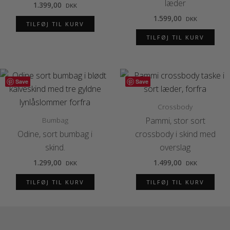
læder
1.399,00
DKK
1.599,00
DKK
TILFØJ TIL KURV
TILFØJ TIL KURV
Save
Save
Crossbody
Bumbag
Pammi, stor sort
Odine, sort bumbag i
crossbody i skind med
skind.
overslag
1.299,00
1.499,00
DKK
DKK
TILFØJ TIL KURV
TILFØJ TIL KURV