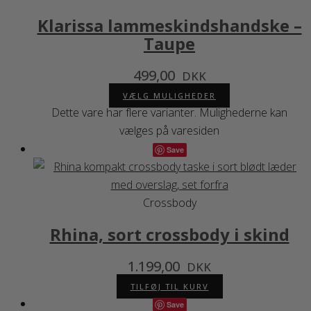
Klarissa lammeskindshandske –
Taupe
499,00
DKK
VÆLG MULIGHEDER
Dette vare har flere varianter. Mulighederne kan
vælges på varesiden
Save
Crossbody
Rhina, sort crossbody i skind
1.199,00
DKK
TILFØJ TIL KURV
Save