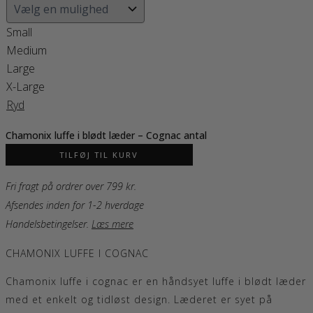
Small
Medium
Large
X-Large
Ryd
Chamonix luffe i blødt læder – Cognac antal
TILFØJ TIL KURV
Fri fragt på ordrer over 799 kr.
Afsendes inden for 1-2 hverdage
Handelsbetingelser
.
Læs mere
CHAMONIX LUFFE I COGNAC
Chamonix luffe i cognac er en håndsyet luffe i blødt læder
med et enkelt og tidløst design. Læderet er syet på