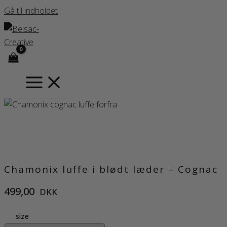
Gå til indholdet
Chamonix luffe i blødt læder – Cognac
499,00
DKK
size