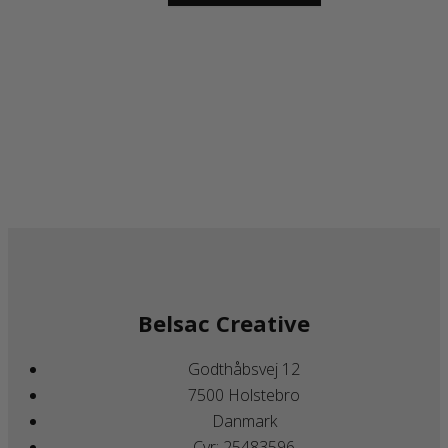
Belsac Creative
Godthåbsvej 12
7500 Holstebro
Danmark
Cvr: 25483596