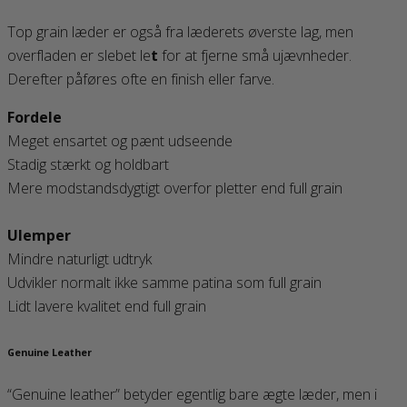
Top grain læder er også fra læderets øverste lag, men
overfladen er slebet le
t
for at fjerne små ujævnheder.
Derefter påføres ofte en finish eller farve.
Fordele
Meget ensartet og pænt udseende
Stadig stærkt og holdbart
Mere modstandsdygtigt overfor pletter end full grain
Ulemper
Mindre naturligt udtryk
Udvikler normalt ikke samme patina som full grain
Lidt lavere kvalitet end full grain
Genuine Leather
“Genuine leather” betyder egentlig bare ægte læder, men i