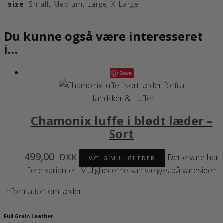
size
Small, Medium, Large, X-Large
Du kunne også være interesseret
i…
Save
Handsker & Luffer
Chamonix luffe i blødt læder –
Sort
499,00
DKK
Dette vare har
VÆLG MULIGHEDER
flere varianter. Mulighederne kan vælges på varesiden
Information om læder
Full Grain Leather