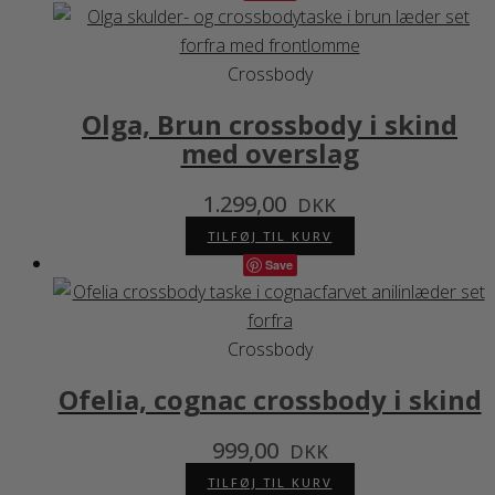
Crossbody
Olga, Brun crossbody i skind
med overslag
1.299,00
DKK
TILFØJ TIL KURV
Save
Crossbody
Ofelia, cognac crossbody i skind
999,00
DKK
TILFØJ TIL KURV