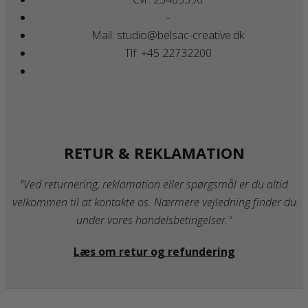
-
Mail: studio@belsac-creative.dk
Tlf: +45 22732200
RETUR & REKLAMATION
"Ved returnering, reklamation eller spørgsmål er du altid
velkommen til at kontakte os. Nærmere vejledning finder du
under vores handelsbetingelser."
Læs om retur og refundering