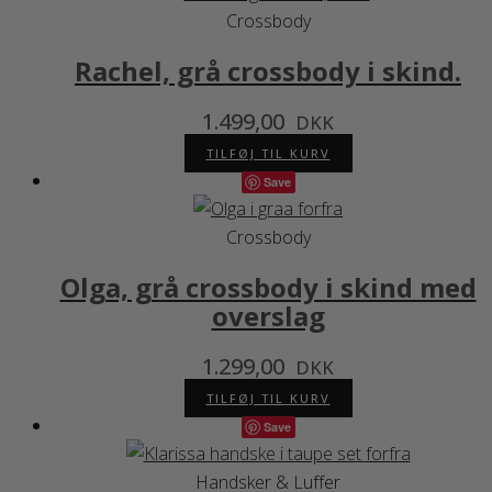
Crossbody
Rachel, grå crossbody i skind.
1.499,00
DKK
TILFØJ TIL KURV
Save
Crossbody
Olga, grå crossbody i skind med
overslag
1.299,00
DKK
TILFØJ TIL KURV
Save
Handsker & Luffer