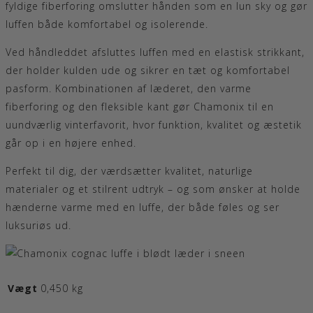
fyldige fiberforing omslutter hånden som en lun sky og gør
luffen både komfortabel og isolerende.
Ved håndleddet afsluttes luffen med en elastisk strikkant,
der holder kulden ude og sikrer en tæt og komfortabel
pasform. Kombinationen af læderet, den varme
fiberforing og den fleksible kant gør Chamonix til en
uundværlig vinterfavorit, hvor funktion, kvalitet og æstetik
går op i en højere enhed.
Perfekt til dig, der værdsætter kvalitet, naturlige
materialer og et stilrent udtryk – og som ønsker at holde
hænderne varme med en luffe, der både føles og ser
luksuriøs ud.
Vægt
0,450 kg