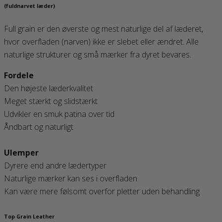
(fuldnarvet læder)
Full grain er den øverste og mest naturlige del af læderet,
hvor overfladen (narven) ikke er slebet eller ændret. Alle
naturlige strukturer og små mærker fra dyret bevares.
Fordele
Den højeste læderkvalitet
Meget stærkt og slidstærkt
Udvikler en smuk patina over tid
Åndbart og naturligt
Ulemper
Dyrere end andre lædertyper
Naturlige mærker kan ses i overfladen
Kan være mere følsomt overfor pletter uden behandling
Top Grain Leather