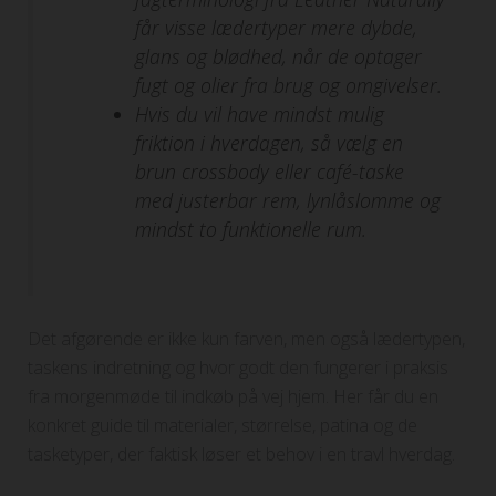
får visse lædertyper mere dybde,
glans og blødhed, når de optager
fugt og olier fra brug og omgivelser.
Hvis du vil have mindst mulig
friktion i hverdagen, så vælg en
brun crossbody eller café-taske
med justerbar rem, lynlåslomme og
mindst to funktionelle rum.
Det afgørende er ikke kun farven, men også lædertypen,
taskens indretning og hvor godt den fungerer i praksis
fra morgenmøde til indkøb på vej hjem. Her får du en
konkret guide til materialer, størrelse, patina og de
tasketyper, der faktisk løser et behov i en travl hverdag.