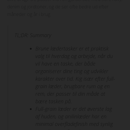
denim og jordtoner, og de ser ofte bedre ud efter
måneder og år i brug.
TL;DR: Summary
Brune lædertasker er et praktisk
valg til hverdag og arbejde, når du
vil have en taske, der både
organiserer dine ting og udvikler
karakter over tid. Kig især efter full-
grain læder, brugbare rum og en
rem, der passer til din måde at
bære tasken på.
Full-grain læder er det øverste lag
af huden, og anilinlæder har en
minimal overfladefinish med synlig