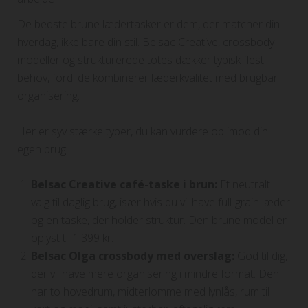
De bedste brune lædertasker er dem, der matcher din
hverdag, ikke bare din stil. Belsac Creative, crossbody-
modeller og strukturerede totes dækker typisk flest
behov, fordi de kombinerer læderkvalitet med brugbar
organisering.
Her er syv stærke typer, du kan vurdere op imod din
egen brug:
Belsac Creative café-taske i brun:
Et neutralt
valg til daglig brug, især hvis du vil have full-grain læder
og en taske, der holder struktur. Den brune model er
oplyst til 1.399 kr.
Belsac Olga crossbody med overslag:
God til dig,
der vil have mere organisering i mindre format. Den
har to hovedrum, midterlomme med lynlås, rum til