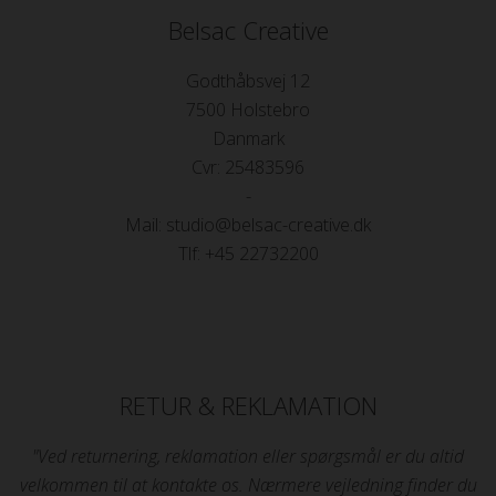
Belsac Creative
Godthåbsvej 12
7500 Holstebro
Danmark
Cvr: 25483596
-
Mail: studio@belsac-creative.dk
Tlf: +45 22732200
RETUR & REKLAMATION
"Ved returnering, reklamation eller spørgsmål er du altid
velkommen til at kontakte os. Nærmere vejledning finder du