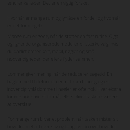
ændrer karakter. Det er en vigtig forskel.
Hvornår er mange rum og lynlåse en fordel, og hvornår
er det for meget?
Mange rum er gode, når de støtter en fast rutine. Olga
og lignende organiserede modeller er stærke valg, hvis
du dagligt bærer kort, mobil, nøgler og små
nødvendigheder, der ellers flyder sammen.
Lommer giver mening, når de reducerer søgetid. En
baglomme til telefon, et centralt rum til pung og en
indvendig lynlåslomme til nøgler er ofte nok. Hver ekstra
lomme bør have et formål, ellers bliver tasken sværere
at overskue.
For mange rum bliver et problem, når tasken mister sit
hovedrum eller bliver stiv og tung, før du overhovedet