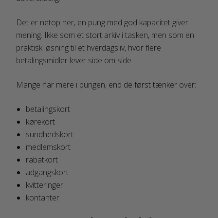
Det er netop her, en pung med god kapacitet giver
mening. Ikke som et stort arkiv i tasken, men som en
praktisk løsning til et hverdagsliv, hvor flere
betalingsmidler lever side om side.
Mange har mere i pungen, end de først tænker over:
betalingskort
kørekort
sundhedskort
medlemskort
rabatkort
adgangskort
kvitteringer
kontanter