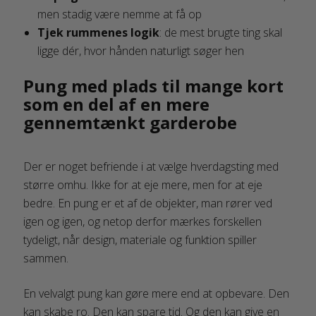
men stadig være nemme at få op
Tjek rummenes logik
: de mest brugte ting skal
ligge dér, hvor hånden naturligt søger hen
Pung med plads til mange kort
som en del af en mere
gennemtænkt garderobe
Der er noget befriende i at vælge hverdagsting med
større omhu. Ikke for at eje mere, men for at eje
bedre. En pung er et af de objekter, man rører ved
igen og igen, og netop derfor mærkes forskellen
tydeligt, når design, materiale og funktion spiller
sammen.
En velvalgt pung kan gøre mere end at opbevare. Den
kan skabe ro. Den kan spare tid. Og den kan give en