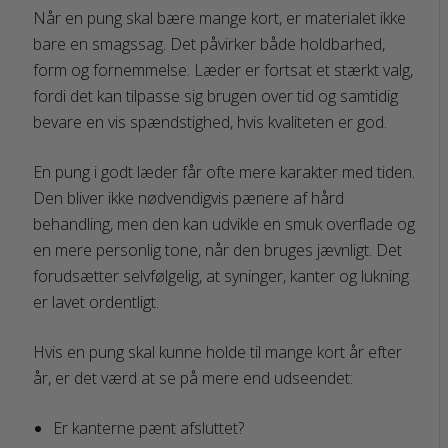
Når en pung skal bære mange kort, er materialet ikke
bare en smagssag. Det påvirker både holdbarhed,
form og fornemmelse. Læder er fortsat et stærkt valg,
fordi det kan tilpasse sig brugen over tid og samtidig
bevare en vis spændstighed, hvis kvaliteten er god.
En pung i godt læder får ofte mere karakter med tiden.
Den bliver ikke nødvendigvis pænere af hård
behandling, men den kan udvikle en smuk overflade og
en mere personlig tone, når den bruges jævnligt. Det
forudsætter selvfølgelig, at syninger, kanter og lukning
er lavet ordentligt.
Hvis en pung skal kunne holde til mange kort år efter
år, er det værd at se på mere end udseendet:
Er kanterne pænt afsluttet?