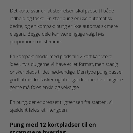
Det korte svar er, at størrelsen skal passe til både
indhold og taske. En stor pung er ikke automatisk
bedre, og en kompakt pung er ikke automatisk mere
elegant. Begge dele kan være rigtige valg, hvis
proportionerne stemmer.
En kompakt model med plads til 12 kort kan være
ideel, hvis du gerne vil have et let format, men stadig
ønsker plads til det nødvendige. Den type pung passer
godt til mindre tasker og til en garderobe, hvor tingene
gerne må føles enkle og velvalgte.
En pung, der er presset til grænsen fra starten, vil
sjældent føles let i længden.
Pung med 12 kortpladser til en
strammere hverdag