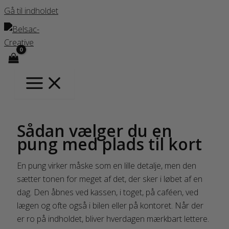
Gå til indholdet
Sådan vælger du en
pung med plads til kort
En pung virker måske som en lille detalje, men den
sætter tonen for meget af det, der sker i løbet af en
dag. Den åbnes ved kassen, i toget, på caféen, ved
lægen og ofte også i bilen eller på kontoret. Når der
er ro på indholdet, bliver hverdagen mærkbart lettere.