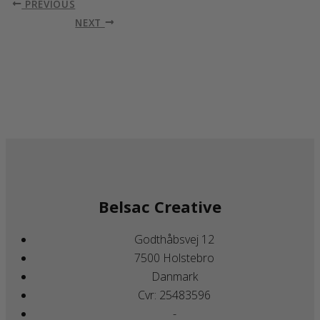
PREVIOUS
NEXT
Belsac Creative
Godthåbsvej 12
7500 Holstebro
Danmark
Cvr: 25483596
-