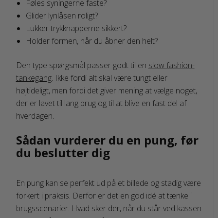
Føles syningerne faste?
Glider lynlåsen roligt?
Lukker trykknapperne sikkert?
Holder formen, når du åbner den helt?
Den type spørgsmål passer godt til en
slow fashion-
tankegang
. Ikke fordi alt skal være tungt eller
højtideligt, men fordi det giver mening at vælge noget,
der er lavet til lang brug og til at blive en fast del af
hverdagen.
Sådan vurderer du en pung, før
du beslutter dig
En pung kan se perfekt ud på et billede og stadig være
forkert i praksis. Derfor er det en god idé at tænke i
brugsscenarier. Hvad sker der, når du står ved kassen