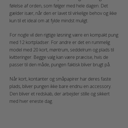
følelse af orden, som følger med hele dagen. Det
gælder især, når den er lavet til virkelige behov og ikke
kun til et ideal om at fylde mindst muligt.
For nogle vil den rigtige løsning være en kompakt pung
med 12 kortpladser. For andre er det en rummelig
model med 20 kort, møntrum, seddelrum og plads til
kvitteringer. Begge valg kan være præcise, hvis de
passer til den måde, pungen faktisk bliver brugt på.
Når kort, kontanter og småpapirer har deres faste
plads, bliver pungen ikke bare endnu en accessory.
Den bliver et redskab, der arbejder stille og sikkert
med hver eneste dag.