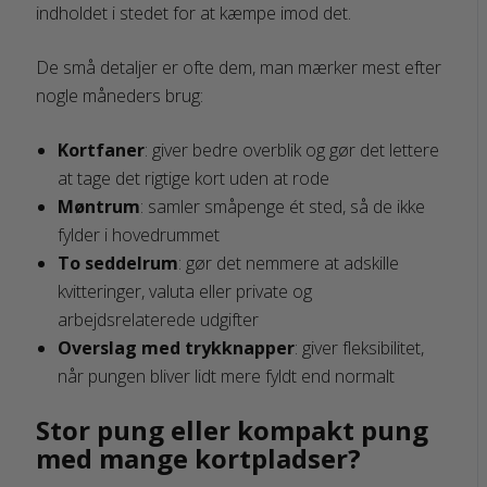
indholdet i stedet for at kæmpe imod det.
De små detaljer er ofte dem, man mærker mest efter
nogle måneders brug:
Kortfaner
: giver bedre overblik og gør det lettere
at tage det rigtige kort uden at rode
Møntrum
: samler småpenge ét sted, så de ikke
fylder i hovedrummet
To seddelrum
: gør det nemmere at adskille
kvitteringer, valuta eller private og
arbejdsrelaterede udgifter
Overslag med trykknapper
: giver fleksibilitet,
når pungen bliver lidt mere fyldt end normalt
Stor pung eller kompakt pung
med mange kortpladser?