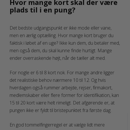
Hvor mange kort skal der være
plads til i en pung?
Det bedste udgangspunkt er ikke mode eller vane,
men en ærlig optælling. Hvor mange kort bruger du
faktisk i løbet af en uge? Ikke kun dem, du betaler med,
men også dem, du skal kunne finde hurtigt. Mange
ender overraskende højt, når de tæller alt med.
For nogle er 6 til 8 kort nok. For mange andre ligger
det realistiske behov nærmere 10 til 12. Og hvis
hverdagen også rummer arbejde, rejser, firmakort,
medlemskaber eller flere former for identifikation, kan
15 til 20 kort være helt rimeligt. Det afgørende er, at
pungen ikke er fyldt til bristepunktet fra første dag.
En god tommelfingerregel er at vælge lidt mere