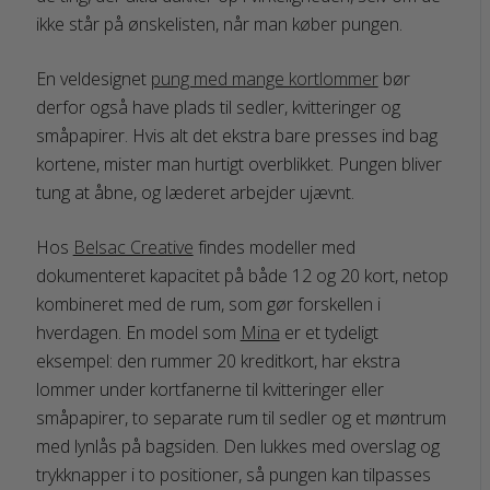
ikke står på ønskelisten, når man køber pungen.
En veldesignet
pung med mange kortlommer
bør
derfor også have plads til sedler, kvitteringer og
småpapirer. Hvis alt det ekstra bare presses ind bag
kortene, mister man hurtigt overblikket. Pungen bliver
tung at åbne, og læderet arbejder ujævnt.
Hos
Belsac Creative
findes modeller med
dokumenteret kapacitet på både 12 og 20 kort, netop
kombineret med de rum, som gør forskellen i
hverdagen. En model som
Mina
er et tydeligt
eksempel: den rummer 20 kreditkort, har ekstra
lommer under kortfanerne til kvitteringer eller
småpapirer, to separate rum til sedler og et møntrum
med lynlås på bagsiden. Den lukkes med overslag og
trykknapper i to positioner, så pungen kan tilpasses