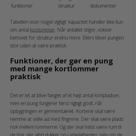
funktioner
struktur
dokumenter
Tabellen viser noget vigtigt: kapacitet handler ikke kun
om antal
kortlommer
. Når antallet stiger, vokser
behovet for struktur endnu mere. Ellers bliver pungen
stor uden at være praktisk.
Funktioner, der gør en pung
med mange kortlommer
praktisk
Det er let at blive fanget af et højt antal kortpladser,
men en pung fungerer først rigtigt godt, når
opbygningen er gennemtænkt. Kortene skal være
nemme at skille ad med fingrene. Der skal være plads
nok mellem lommerne. Og der skal helst være rum til
de ting, der altid dukker op i virkeligheden, selv om de