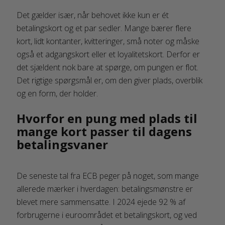
Det gælder især, når behovet ikke kun er ét
betalingskort og et par sedler. Mange bærer flere
kort, lidt kontanter, kvitteringer, små noter og måske
også et adgangskort eller et loyalitetskort. Derfor er
det sjældent nok bare at spørge, om pungen er flot.
Det rigtige spørgsmål er, om den giver plads, overblik
og en form, der holder.
Hvorfor en pung med plads til
mange kort passer til dagens
betalingsvaner
De seneste tal fra ECB peger på noget, som mange
allerede mærker i hverdagen: betalingsmønstre er
blevet mere sammensatte. I 2024 ejede 92 % af
forbrugerne i euroområdet et betalingskort, og ved