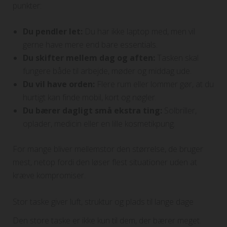
punkter:
Du pendler let:
Du har ikke laptop med, men vil
gerne have mere end bare essentials.
Du skifter mellem dag og aften:
Tasken skal
fungere både til arbejde, møder og middag ude.
Du vil have orden:
Flere rum eller lommer gør, at du
hurtigt kan finde mobil, kort og nøgler.
Du bærer dagligt små ekstra ting:
Solbriller,
oplader, medicin eller en lille kosmetikpung.
For mange bliver mellemstor den størrelse, de bruger
mest, netop fordi den løser flest situationer uden at
kræve kompromiser.
Stor taske giver luft, struktur og plads til lange dage
Den store taske er ikke kun til dem, der bærer meget.