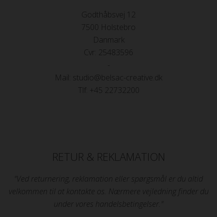
Godthåbsvej 12
7500 Holstebro
Danmark
Cvr: 25483596
-
Mail: studio@belsac-creative.dk
Tlf: +45 22732200
RETUR & REKLAMATION
"Ved returnering, reklamation eller spørgsmål er du altid
velkommen til at kontakte os. Nærmere vejledning finder du
under vores handelsbetingelser."