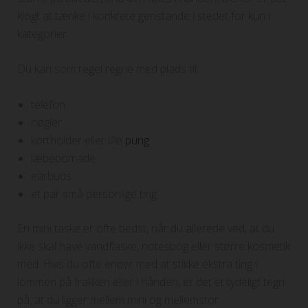
klogt at tænke i konkrete genstande i stedet for kun i
kategorier.
Du kan som regel regne med plads til:
telefon
nøgler
kortholder eller lille
pung
læbepomade
earbuds
et par små personlige ting
En mini taske er ofte bedst, når du allerede ved, at du
ikke skal have vandflaske, notesbog eller større kosmetik
med. Hvis du ofte ender med at stikke ekstra ting i
lommen på frakken eller i hånden, er det et tydeligt tegn
på, at du ligger mellem mini og mellemstor.