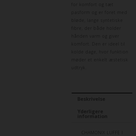
for komfort og tæt
pasform og er foret med
bløde, lange syntetiske
fibre, der både holder
hånden varm og giver
komfort. Den er ideel til
kolde dage, hvor funktion
møder et enkelt æstetisk
udtryk.
Beskrivelse
Yderligere
information
CHAMONIX LUFFE I