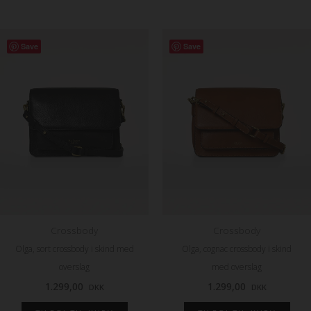
Save
Save
Crossbody
Crossbody
Olga, sort crossbody i skind med
Olga, cognac crossbody i skind
overslag
med overslag
1.299,00
1.299,00
DKK
DKK