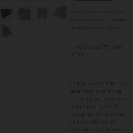
Fri fragt på ordrer over 799 kr.
Afsendes inden for 1-2 hverdage
Handelsbetingelser
.
Læs mere
CHAMONIX LUFFE I SORT
LÆDER
Chamonix er en luffe i sort
læder med et enkelt og
tidløst design. Læderet er
syet på indersiden, så
syningerne ikke er synlige
udefra. Luffen har en
strikkant ved håndleddet