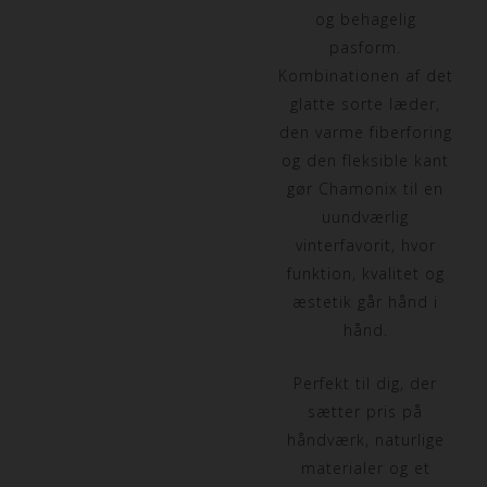
og behagelig
pasform.
Kombinationen af det
glatte sorte læder,
den varme fiberforing
og den fleksible kant
gør Chamonix til en
uundværlig
vinterfavorit, hvor
funktion, kvalitet og
æstetik går hånd i
hånd.
Perfekt til dig, der
sætter pris på
håndværk, naturlige
materialer og et