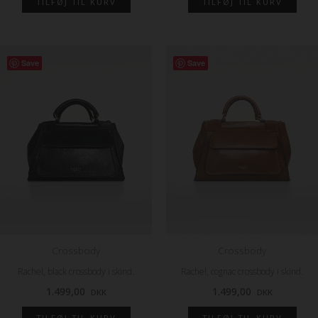
TILFØJ TIL KURV
TILFØJ TIL KURV
Save
Save
Crossbody
Crossbody
Rachel, black crossbody i skind.
Rachel, cognac crossbody i skind.
1.499,00
1.499,00
DKK
DKK
TILFØJ TIL KURV
TILFØJ TIL KURV