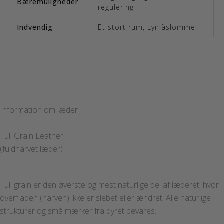
Bæremuligheder
regulering
Indvendig
Et stort rum
,
Lynlåslomme
Information om læder
Full Grain Leather
(fuldnarvet læder)
Full grain er den øverste og mest naturlige del af læderet, hvor
overfladen (narven) ikke er slebet eller ændret. Alle naturlige
strukturer og små mærker fra dyret bevares.