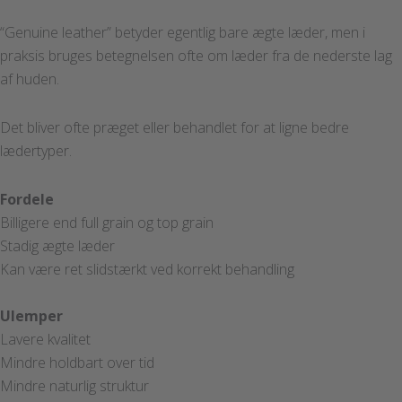
“Genuine leather” betyder egentlig bare ægte læder, men i
praksis bruges betegnelsen ofte om læder fra de nederste lag
af huden.
Det bliver ofte præget eller behandlet for at ligne bedre
lædertyper.
Fordele
Billigere end full grain og top grain
Stadig ægte læder
Kan være ret slidstærkt ved korrekt behandling
Ulemper
Lavere kvalitet
Mindre holdbart over tid
Mindre naturlig struktur