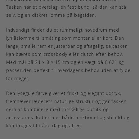
Tasken har et overslag, en fast bund, så den kan stå
selv, og en diskret lomme på bagsiden.
Indvendigt finder du et rummeligt hovedrum med
lynlåslomme til småting som mønter eller kort. Den
lange, smalle rem er justerbar og aftagelig, så tasken
kan bæres som crossbody eller clutch efter behov.
Med mål på 24 × 8 × 15 cm og en vægt på 0,621 kg
passer den perfekt til hverdagens behov uden at fylde
for meget.
Den lysegule farve giver et friskt og elegant udtryk,
fremhæver læderets naturlige struktur og gør tasken
nem at kombinere med forskellige outfits og
accessories. Roberta er både funktionel og stilfuld og
kan bruges til både dag og aften.